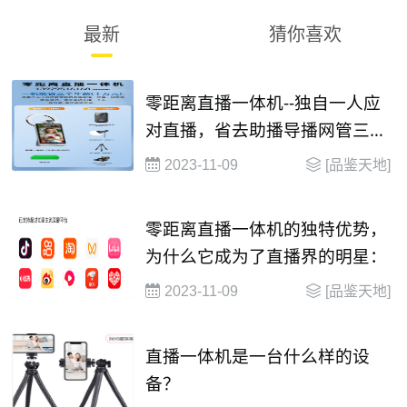
最新
猜你喜欢
零距离直播一体机--独自一人应
对直播，省去助播导播网管三份
年薪十万元
2023-11-09
[品鉴天地]
零距离直播一体机的独特优势，
为什么它成为了直播界的明星：
2023-11-09
[品鉴天地]
直播一体机是一台什么样的设
备？