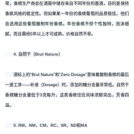
常，香槟生产商会在酒窖中储存来自不同年份的基酒，目的是保持
香槟风格的稳定性。但如果某一年份的香槟葡萄的品质极佳，他们
会选用这些葡萄酿制年份香槟。年份香槟不但个性独特，泡沫细
腻，而且需经5年以上才可成熟，价格自然不菲。
4. 自然干（Brut Nature）
酒标上的“Brut Nature”和“Zero Dosage”意味着酿制香槟的最后
一道工序——补液（Dosage）时，添加的糖分含量非常低。自然干
香槟糖分含量低于3克每升，这类香槟往往风味浓郁突出，芳香四
溢。
5. RM、NM、CM、RC、SR、ND和MA