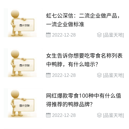
虹七公深信：二流企业做产品，
一流企业做标准
2022-12-28
[品鉴天地]
女生告诉你想要吃零食名称列表
中鸭脖，有什么暗示？
2022-12-28
[品鉴天地]
网红爆款零食100种中有什么值
得推荐的鸭脖品牌？
2022-12-28
[品鉴天地]