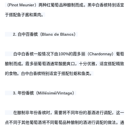
（Pinot Meunier）两种红葡萄品种酿制而成。黑中白香槟特别适宜
于搭配鱼子酱和熏肉。
2.
白中百香槟（Blanc de Blancs）
白中白香槟一般情况下由100%的霞多丽（Chardonnay）葡萄
酿制而成。霞多丽葡萄酒通常酸脆爽口，十分优雅，适宜搭配精致
的食物。白中白香槟特别适宜于搭配牡蛎和鱼类。
3. 年份香槟（Millésimé/Vintage）
在酿制非年份香槟时，需要将不同年份的基酒进行调配，这一
点不同于其他葡萄酒将不同葡萄品种酿制的酒进行调配的做法。通