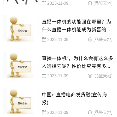
2023-11-09
[品鉴天地]
直播一体机的功能强在哪里？为
什么直播一体机能成为新晋的直
播神器
2023-11-09
[品鉴天地]
直播一体机”，为什么会有这么多
人选择它呢？性价比究竟有多
高？
2023-11-09
[品鉴天地]
中国e 直播电商发货融(宣传海
报)
2023-11-09
[品鉴天地]