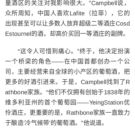
量酒区的关注对我影响很大。”Campbell说，
众所周知，中国人喜欢Lafite（拉菲），它的
出现甚至可以让多数人放弃超级二等酒庄Cosd
Estournel的酒，却高价买回一等酒庄的副牌。
“这令人可惜到痛心。”终于，他决定扮演
一个桥梁的角色——在中国首都创办一个公
司，主要经营来自全球的小产区的葡萄酒，把
更多的好酒引进来。于是，Campbell找到了R
athbone家族。“他们不仅拥有创始于1838年的
维多利亚州的首个葡萄园——YeingStation优
伶酒庄，更重要的是，Rathbone家族一直致力
于酿造‘冷气候带’的葡萄酒。”他说道。