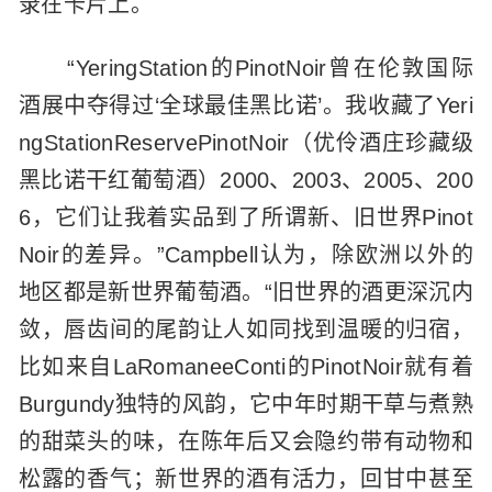
录在卡片上。
“YeringStation的PinotNoir曾在伦敦国际
酒展中夺得过‘全球最佳黑比诺’。我收藏了Yeri
ngStationReservePinotNoir（优伶酒庄珍藏级
黑比诺干红葡萄酒）2000、2003、2005、200
6，它们让我着实品到了所谓新、旧世界Pinot
Noir的差异。”Campbell认为，除欧洲以外的
地区都是新世界葡萄酒。“旧世界的酒更深沉内
敛，唇齿间的尾韵让人如同找到温暖的归宿，
比如来自LaRomaneeConti的PinotNoir就有着
Burgundy独特的风韵，它中年时期干草与煮熟
的甜菜头的味，在陈年后又会隐约带有动物和
松露的香气；新世界的酒有活力，回甘中甚至