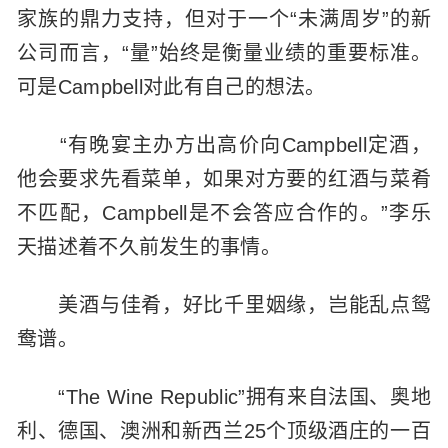
家族的鼎力支持，但对于一个“未满周岁”的新
公司而言，“量”始终是衡量业绩的重要标准。
可是Campbell对此有自己的想法。
“有晚宴主办方出高价向Campbell定酒，
他会要求先看菜单，如果对方要的红酒与菜肴
不匹配，Campbell是不会答应合作的。”李乐
天描述着不久前发生的事情。
美酒与佳肴，好比千里姻缘，岂能乱点鸳
鸯谱。
“The Wine Republic”拥有来自法国、奥地
利、德国、澳洲和新西兰25个顶级酒庄的一百