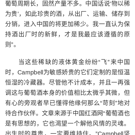
葡萄周期长，固然产量不多。中国话说‘物以稀
为贵’，如此珍贵的酒，从出厂、运输、储存到
分销，进入中国的将更加稀少。我一直认为保
持酒出厂时的新鲜，才是我最应该遵循的原
则”。
当这些稀缺的液体黄金纷纷“飞”来中国
时，Campbell为敏感娇贵的它们定制的是恒温
恒湿的冷藏器。尽管他不计成本，并且一再强
调这与葡萄酒本身的价值相比太微乎其微，但
有心的旁观者早已懂得他缘何那么“苛刻”地对
待合作伙伴。文章来源于中国红酒网“葡萄酒也
是有思想的，它也渴望一个解他风情的灵魂。
出生时的尊贵，一定要维持住。”Campbell坚