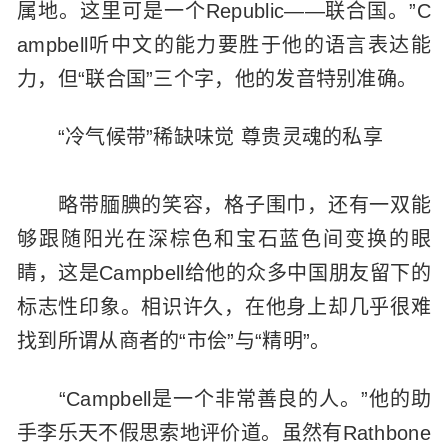
属地。这里可是一个Republic——联合国。”C
ampbell听中文的能力要胜于他的语言表达能
力，但“联合国”三个字，他的发音特别准确。
“冷气候带”稀缺味觉 尊贵灵魂的私享
略带腼腆的笑容，格子围巾，还有一双能
够跟随阳光在深棕色和宝石蓝色间变换的眼
睛，这是Campbell给他的众多中国朋友留下的
标志性印象。相识许久，在他身上却几乎很难
找到所谓从商者的“市侩”与“精明”。
“Campbell是一个非常善良的人。”他的助
手李乐天不假思索地评价道。虽然有Rathbone