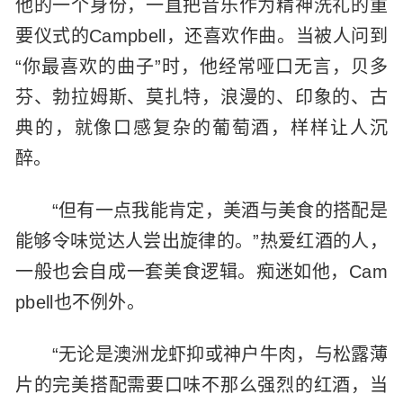
他的一个身份，一直把音乐作为精神洗礼的重
要仪式的Campbell，还喜欢作曲。当被人问到
“你最喜欢的曲子”时，他经常哑口无言，贝多
芬、勃拉姆斯、莫扎特，浪漫的、印象的、古
典的，就像口感复杂的葡萄酒，样样让人沉
醉。
“但有一点我能肯定，美酒与美食的搭配是
能够令味觉达人尝出旋律的。”热爱红酒的人，
一般也会自成一套美食逻辑。痴迷如他，Cam
pbell也不例外。
“无论是澳洲龙虾抑或神户牛肉，与松露薄
片的完美搭配需要口味不那么强烈的红酒，当