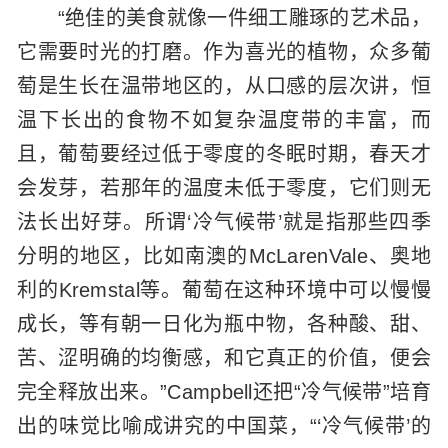
“绝佳的美食就像一件细工雕琢的艺术品，
它需要时光的打磨。作为喜光的植物，众多葡
萄是生长在温带地区的，从口感的层次讲，恒
温下长出的食物不如复杂温度带的丰富，而
且，葡萄要经过低于零度的冬眠时期，春天才
会发芽，若那年的温度未低于零度，它们则无
法长出好芽。所谓‘冷气候带’就是指那些四季
分明的地区，比如南澳的McLarenVale、奥地
利的Kremstal等。葡萄在这种环境中可以慢慢
成长，等有朝一日化为瓶中物，各种酸、甜、
苦、涩明确的均衡感，和它真正的价值，便会
完全释放出来。”Campbell还把“冷气候带”培育
出的味觉比喻成讲究的中国菜，“‘冷气候带’的