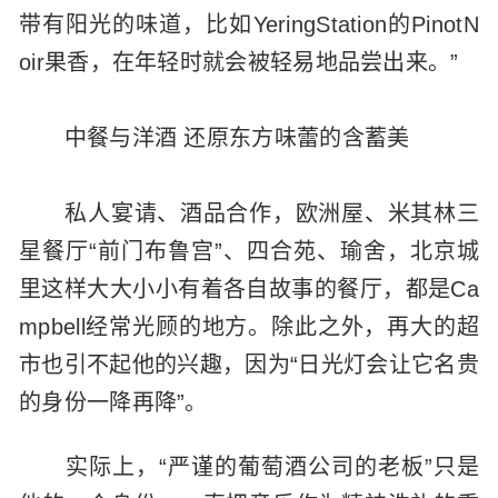
带有阳光的味道，比如YeringStation的PinotN
oir果香，在年轻时就会被轻易地品尝出来。”
中餐与洋酒 还原东方味蕾的含蓄美
私人宴请、酒品合作，欧洲屋、米其林三
星餐厅“前门布鲁宫”、四合苑、瑜舍，北京城
里这样大大小小有着各自故事的餐厅，都是Ca
mpbell经常光顾的地方。除此之外，再大的超
市也引不起他的兴趣，因为“日光灯会让它名贵
的身份一降再降”。
实际上，“严谨的葡萄酒公司的老板”只是