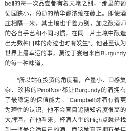
bell的每一次品尝都有着天壤之别，“那里的葡
萄园狭小，葡萄的精华都浓缩在藤上。即使酒
庄相隔一米，其土壤也千差万别，加之酿酒师
的各自手艺和不同习惯，在同一片土壤中酿造
出无数种口味的奇迹也时有发生”。他甚至认为
世界上最幸运的事，莫过于尝遍来自Burgundy
的每一种味道。
“所以站在投资的角度看，产量小、口感复
杂、珍稀的PinotNoir都让Burgundy的酒拥有
了最稳定的保值能力。”Campbell对酒有着更
为理性的认识，他不会盲目追随知名度很高的
大牌酒，在他看来，杯酒人生的High点就是找
到一瓶最合适自己的酒，而这种真正拥有最佳