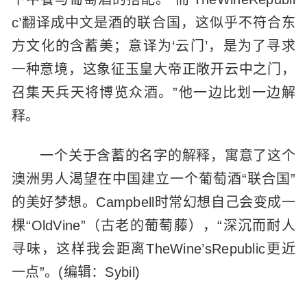
c’翻译成中文是酒的联合国，这似乎不符合东
方文化的含蓄美；意译为‘云门’，是为了寻求
一种意境，这象征玉皇大帝正敞开云中之门，
召集天兵天将博览众酒。”他一边比划一边解
释。
一个关于含蓄的名字的解释，寓意了这个
澳洲男人渴望在中国建立一个葡萄酒“联合国”
的美好梦想。Campbell时常幻想自己会变成一
棵“OldVine”（古老的葡萄藤），“深沉而耐人
寻味，这样我会距离TheWine’sRepublic更近
一点”。(编辑：Sybil)