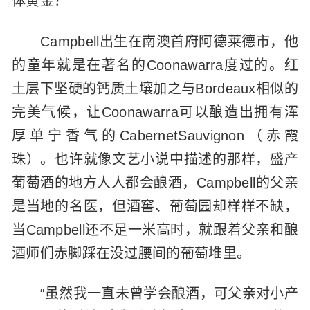
体黄金？
Campbell出生在南澳首府阿德莱德市，他
的童年就是在著名的Coonawarra度过的。红
土层下坚硬的钙质土壤加之与Bordeaux相似的
完美气候，让Coonawarra可以酿造出拥有浑
厚单宁香气的CabernetSauvignon（赤霞
珠）。也许就像文艺小说中描述的那样，盛产
葡萄酒的地方人人都会酿酒，Campbell的父亲
是当地的名医，但酒窖、葡萄园却样样不缺，
当Campbell还不足一米高时，就跟着父亲和酿
酒师们赤脚踩在没过腰间的葡萄堆里。
“虽然我一直未曾学会酿酒，可父亲对小产