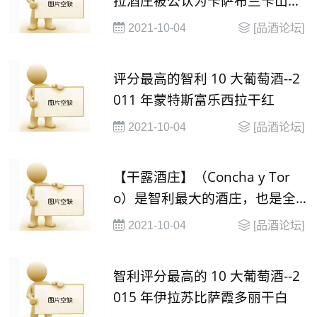
拉酒庄被公认为卡萨布兰卡山谷
最好的生产商之一
2021-10-04
[品酒论坛]
评分最高的智利 10 大葡萄酒--2
011 年蒙特斯富乐西拉干红
2021-10-04
[品酒论坛]
【干露酒庄】（Concha y Tor
o）是智利最大的酒庄，也是全
球第二大最受欢迎的葡萄酒品牌
2021-10-04
[品酒论坛]
智利评分最高的 10 大葡萄酒--2
015 年伊拉苏比萨霞多丽干白