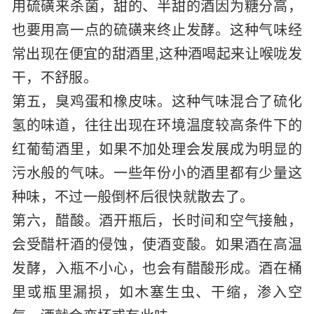
用硫磺来杀菌，甜的、半甜的酒因为糖分高，
也要用高一点的硫磺来终止发酵。这种气味经
常出现在便宜的甜酒里,这种酒喝起来让喉咙发
干，不舒服。
第五，臭鸡蛋和橡皮味。这种气味混合了硫化
氢的味道，往往出现在环境温度较高条件下的
红葡萄酒里，如果不加处理会发展成为明显的
污水般的气味。一些年份小的酒里都有少量这
种味，不过一般倒杯后很快就散去了。
第六，醋酸。酒开瓶后，长时间和空气接触，
会受醋杆酒的侵蚀，使酒变酸。如果酒在高温
发酵，入瓶不小心，也会有醋酸形成。酒在桶
里或瓶里漏损，如木塞生虫、干缩，渗入空