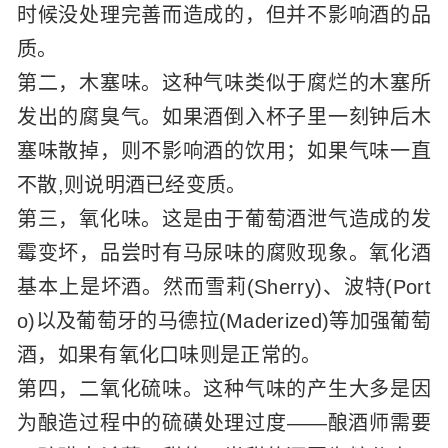
时候没处理完善而造成的，但并不影响酒的品
质。
第二，木塞味。这种气味类似于腐烂的木塞所
发出的腐臭气。如果酒倒入杯子里一刻钟后木
塞味散掉，则不影响酒的饮用；如果气味一直
不散,则说明酒已经变质。
第三，氧化味。这是由于葡萄酒泄气造成的发
霉变坏，品尝时有马尿味的腐败现象。氧化酒
基本上是坏酒。然而雪莉(Sherry)、波特(Port
o)以及葡萄牙的马德拉(Maderized)等加强葡萄
酒，如果有氧化口味则是正常的。
第四，二氧化硫味。这种气味的产生大多是因
为酿造过程中的硫磺处理过度——酿酒师需要