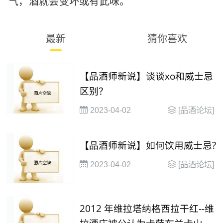
气，酒就会变坏或有此味。
最新
猜你喜欢
【品酒师新说】谈谈xo和威士忌
区别？
2023-04-02
[品酒论坛]
【品酒师新说】如何饮用威士忌?
2023-04-02
[品酒论坛]
2012 年维拉塔纳格西拉干红--维