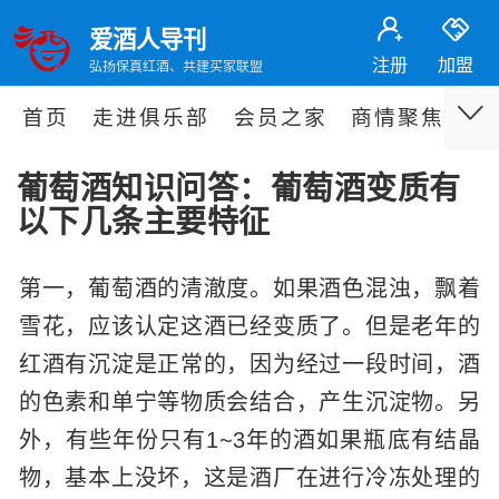
爱酒人导刊
注册
加盟
弘扬保真红酒、共建买家联盟
首页
走进俱乐部
会员之家
商情聚焦
专
葡萄酒知识问答：葡萄酒变质有
以下几条主要特征
第一，葡萄酒的清澈度。如果酒色混浊，飘着
雪花，应该认定这酒已经变质了。但是老年的
红酒有沉淀是正常的，因为经过一段时间，酒
的色素和单宁等物质会结合，产生沉淀物。另
外，有些年份只有1~3年的酒如果瓶底有结晶
物，基本上没坏，这是酒厂在进行冷冻处理的