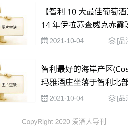
【智利 10 大最佳葡萄酒】
14 年伊拉苏查威克赤霞
2021-10-04
[品
智利最好的海岸产区(Cos
玛雅酒庄坐落于智利北
马里山谷
2021-10-04
[品
CopyRight 2020 爱酒人导刊