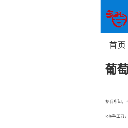
首页
葡萄
据我所知，
iole
手工刀