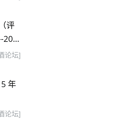
酒（评
2013
酒论坛]
5 年
酒论坛]