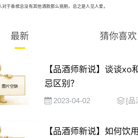
人对于香槟总没有其他酒款那么挑剔，总之是人见人爱。
最新
猜你喜欢
【品酒师新说】谈谈xo
忌区别？
2023-04-02
[品
【品酒师新说】如何饮