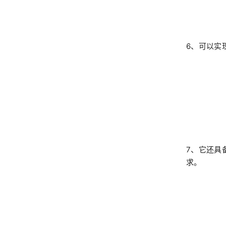
6、可以实
7、它还具
求。