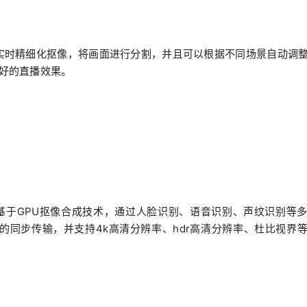
实时精细化抠像，将画面进行分割，并且可以根据不同场景自动调
好的直播效果。
基于GPU抠像合成技术，通过人脸识别、语音识别、声纹识别等
的同步传输，并支持4k高清分辨率、hdr高清分辨率、杜比视界