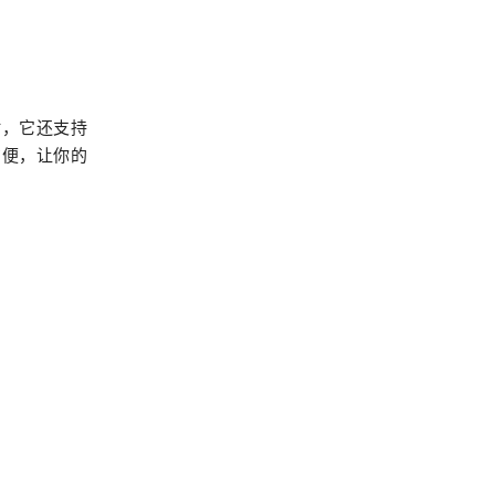
时，它还支持
方便，让你的